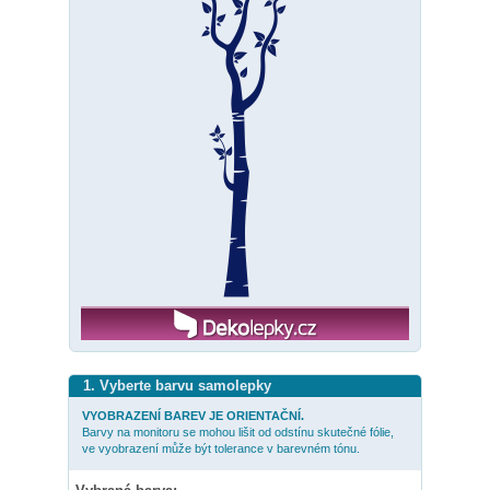
1. Vyberte barvu samolepky
VYOBRAZENÍ BAREV JE ORIENTAČNÍ.
Barvy na monitoru se mohou lišit od odstínu skutečné fólie,
ve vyobrazení může být tolerance v barevném tónu.