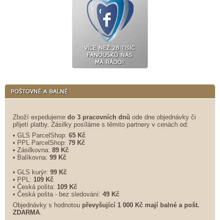
Zboží expedujeme
do 3 pracovních dnů
ode dne objednávky či
přijetí platby. Zásilky posíláme s těmito partnery v cenách od:
• GLS ParcelShop:
65 Kč
• PPL ParcelShop:
79 Kč
• Zásilkovna:
89 Kč
• Balíkovna:
99 Kč
• GLS kurýr:
99 Kč
• PPL:
109 Kč
• Česká pošta:
109 Kč
• Česká pošta - bez sledování:
49 Kč
Objednávky s hodnotou
převyšující 1 000 Kč mají balné a
pošt.
ZDARMA
.