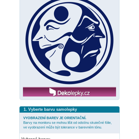
1. Vyberte barvu samolepky
VYOBRAZENÍ BAREV JE ORIENTAČNÍ.
Barvy na monitoru se mohou lišit od odstínu skutečné fólie,
ve vyobrazení může být tolerance v barevném tónu.