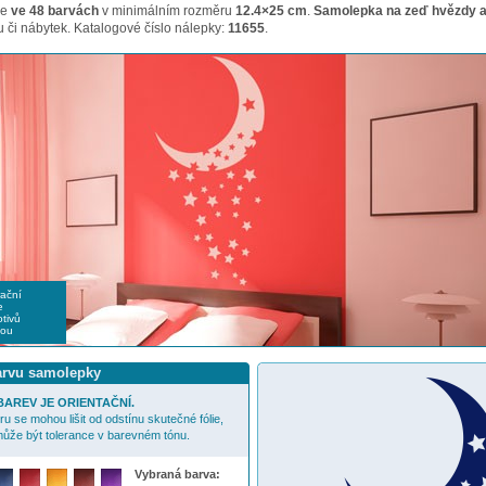
me
ve 48 barvách
v minimálním rozměru
12.4×25 cm
.
Samolepka na zeď hvězdy 
 či nábytek. Katalogové číslo nálepky:
11655
.
rační
e
tivů
nou
barvu samolepky
AREV JE ORIENTAČNÍ.
u se mohou lišit od odstínu skutečné fólie,
ůže být tolerance v barevném tónu.
Vybraná barva: