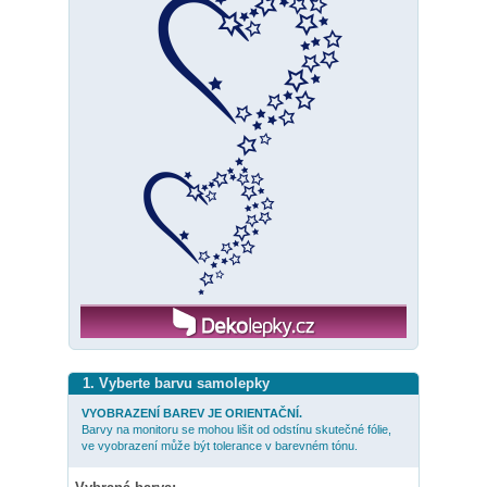
1. Vyberte barvu samolepky
VYOBRAZENÍ BAREV JE ORIENTAČNÍ.
Barvy na monitoru se mohou lišit od odstínu skutečné fólie,
ve vyobrazení může být tolerance v barevném tónu.