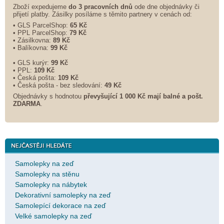
Zboží expedujeme
do 3 pracovních dnů
ode dne objednávky či
přijetí platby. Zásilky posíláme s těmito partnery v cenách od:
• GLS ParcelShop:
65 Kč
• PPL ParcelShop:
79 Kč
• Zásilkovna:
89 Kč
• Balíkovna:
99 Kč
• GLS kurýr:
99 Kč
• PPL:
109 Kč
• Česká pošta:
109 Kč
• Česká pošta - bez sledování:
49 Kč
Objednávky s hodnotou
převyšující 1 000 Kč mají balné a
pošt.
ZDARMA
.
Samolepky na zeď
Samolepky na stěnu
Samolepky na nábytek
Dekorativní samolepky na zeď
Samolepící dekorace na zeď
Velké samolepky na zeď