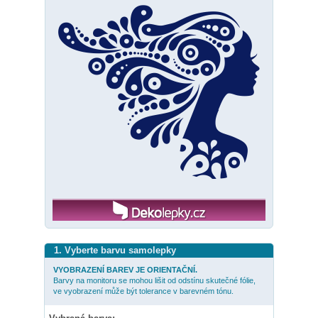
1. Vyberte barvu samolepky
VYOBRAZENÍ BAREV JE ORIENTAČNÍ.
Barvy na monitoru se mohou lišit od odstínu skutečné fólie,
ve vyobrazení může být tolerance v barevném tónu.