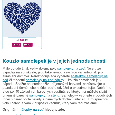
od
109
Kč
Kouzlo samolepek je v jejich jednoduchosti
Málo co udělá tak velký dojem, jako
samolepky na zeď
. Nejen, že
vypadají na zdi skvěle, jsou také levnou a rychlou variantou jak pro
zkrášlení domova. Nerozhoduje zda vyberete
abstraktní samolepky na
zeď
či moderní
samolepky na zeď nápisy
– kouzlo samolepek je v
nápadu. Snažte se interiér oživit příjemnými barvami, nezůstávejte u
standardní černé nebo hnědé, buďte odvážní a experimentujte. Nabízíme
více jak 40 základních barevných odstínů, ze kterých si můžete složit
příjemně barevné
samolepky na stěnu
. Samolepky vybírejte v podobných
tónech barev podle nálady a barevných doplňků interiéru. Pro správnou
volbu barev je vám k dispozici vzorník, který vám rádi zašleme.
Originální
nálepky na zeď
hledejte zde: