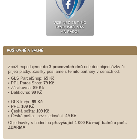
Zboží expedujeme
do 3 pracovních dnů
ode dne objednávky či
přijetí platby. Zásilky posíláme s těmito partnery v cenách od:
• GLS ParcelShop:
65 Kč
• PPL ParcelShop:
79 Kč
• Zásilkovna:
89 Kč
• Balíkovna:
99 Kč
• GLS kurýr:
99 Kč
• PPL:
109 Kč
• Česká pošta:
109 Kč
• Česká pošta - bez sledování:
49 Kč
Objednávky s hodnotou
převyšující 1 000 Kč mají balné a
pošt.
ZDARMA
.