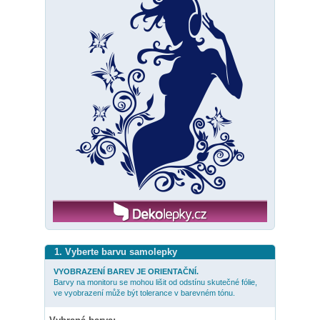
1. Vyberte barvu samolepky
VYOBRAZENÍ BAREV JE ORIENTAČNÍ.
Barvy na monitoru se mohou lišit od odstínu skutečné fólie,
ve vyobrazení může být tolerance v barevném tónu.