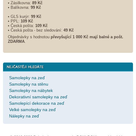
• Zásilkovna:
89 Kč
• Balíkovna:
99 Kč
• GLS kurýr:
99 Kč
• PPL:
109 Kč
• Česká pošta:
109 Kč
• Česká pošta - bez sledování:
49 Kč
Objednávky s hodnotou
převyšující 1 000 Kč mají balné a
pošt.
ZDARMA
.
Samolepky na zeď
Samolepky na stěnu
Samolepky na nábytek
Dekorativní samolepky na zeď
Samolepící dekorace na zeď
Velké samolepky na zeď
Nálepky na zeď