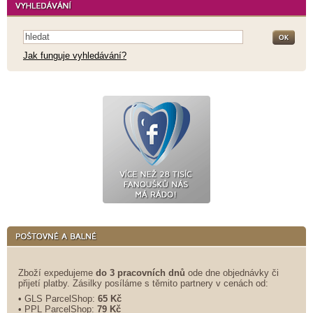
Jak funguje vyhledávání?
Zboží expedujeme
do 3 pracovních dnů
ode dne objednávky či
přijetí platby. Zásilky posíláme s těmito partnery v cenách od:
• GLS ParcelShop:
65 Kč
• PPL ParcelShop:
79 Kč