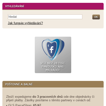
Jak funguje vyhledávání?
Zboží expedujeme
do 3 pracovních dnů
ode dne objednávky či
přijetí platby. Zásilky posíláme s těmito partnery v cenách od:
• GLS ParcelShop:
65 Kč