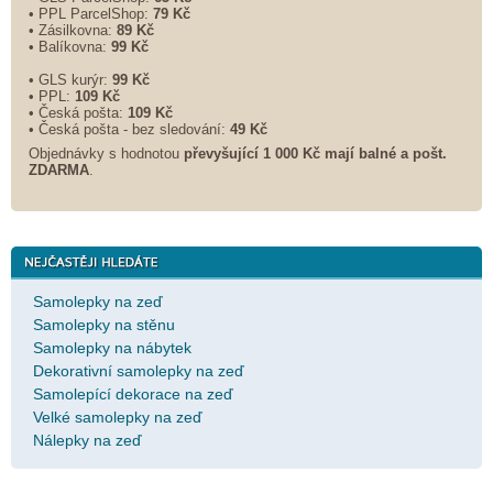
• PPL ParcelShop:
79 Kč
• Zásilkovna:
89 Kč
• Balíkovna:
99 Kč
• GLS kurýr:
99 Kč
• PPL:
109 Kč
• Česká pošta:
109 Kč
• Česká pošta - bez sledování:
49 Kč
Objednávky s hodnotou
převyšující 1 000 Kč mají balné a
pošt.
ZDARMA
.
Samolepky na zeď
Samolepky na stěnu
Samolepky na nábytek
Dekorativní samolepky na zeď
Samolepící dekorace na zeď
Velké samolepky na zeď
Nálepky na zeď