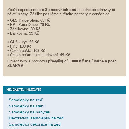
Zboží expedujeme
do 3 pracovních dnů
ode dne objednávky či
přijetí platby. Zásilky posíláme s těmito partnery v cenách od:
• GLS ParcelShop:
65 Kč
• PPL ParcelShop:
79 Kč
• Zásilkovna:
89 Kč
• Balíkovna:
99 Kč
• GLS kurýr:
99 Kč
• PPL:
109 Kč
• Česká pošta:
109 Kč
• Česká pošta - bez sledování:
49 Kč
Objednávky s hodnotou
převyšující 1 000 Kč mají balné a
pošt.
ZDARMA
.
Samolepky na zeď
Samolepky na stěnu
Samolepky na nábytek
Dekorativní samolepky na zeď
Samolepící dekorace na zeď